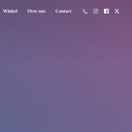
Winkel
Over ons
Contact