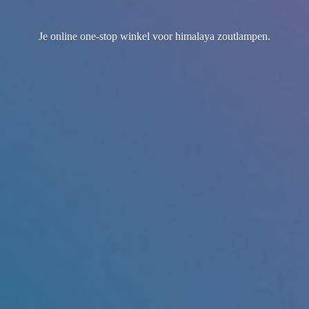
Je online one-stop winkel voor
himalaya zoutlampen.