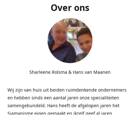
Over ons
Sharleene Rolsma & Hans van Maanen
Wij zijn van huis uit beiden ruimdenkende ondernemers
en hebben sinds een aantal jaren onze specialiteiten
samengebundeld. Hans heeft de afgelopen jaren het
Sjamanisme eigen gemaakt en ikzelf geef al jaren
massages gecombineerd met energetisch werk bij
bedrijven. Deze combinatie blijkt subliem te werken.