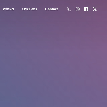
Winkel
Over ons
Contact