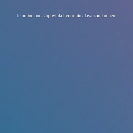
Je online one-stop winkel voor
himalaya zoutlampen.