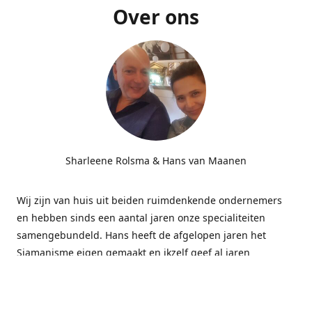
Over ons
Sharleene Rolsma & Hans van Maanen
Wij zijn van huis uit beiden ruimdenkende ondernemers
en hebben sinds een aantal jaren onze specialiteiten
samengebundeld. Hans heeft de afgelopen jaren het
Sjamanisme eigen gemaakt en ikzelf geef al jaren
massages gecombineerd met energetisch werk bij
bedrijven. Deze combinatie blijkt subliem te werken.