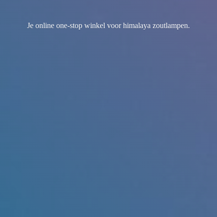
Je online one-stop winkel voor
himalaya zoutlampen.