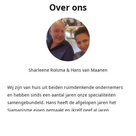
Over ons
Sharleene Rolsma & Hans van Maanen
Wij zijn van huis uit beiden ruimdenkende ondernemers
en hebben sinds een aantal jaren onze specialiteiten
samengebundeld. Hans heeft de afgelopen jaren het
Sjamanisme eigen gemaakt en ikzelf geef al jaren
massages gecombineerd met energetisch werk bij
bedrijven. Deze combinatie blijkt subliem te werken.