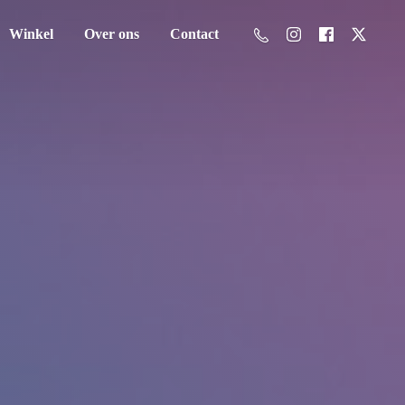
Winkel
Over ons
Contact