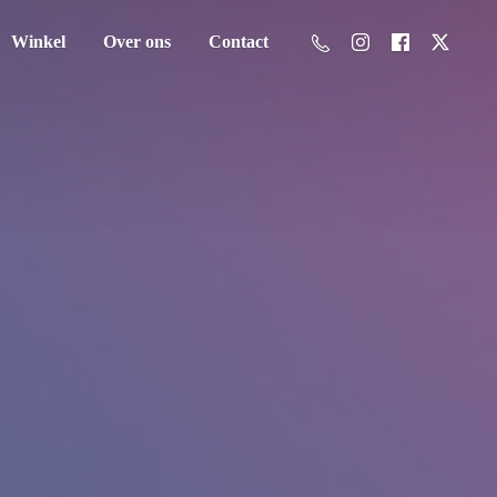
Winkel
Over ons
Contact