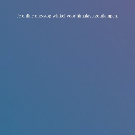
Je online one-stop winkel voor
himalaya zoutlampen.