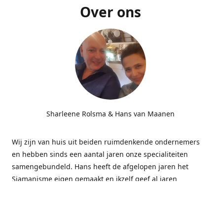
Over ons
Sharleene Rolsma & Hans van Maanen
Wij zijn van huis uit beiden ruimdenkende ondernemers
en hebben sinds een aantal jaren onze specialiteiten
samengebundeld. Hans heeft de afgelopen jaren het
Sjamanisme eigen gemaakt en ikzelf geef al jaren
massages gecombineerd met energetisch werk bij
bedrijven. Deze combinatie blijkt subliem te werken.