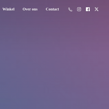
Winkel
Over ons
Contact