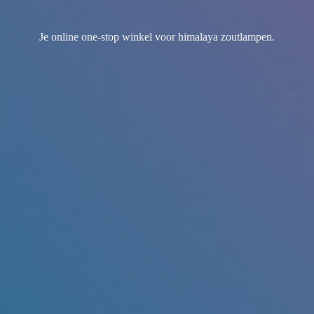
Je online one-stop winkel voor
himalaya zoutlampen.