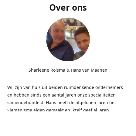
Over ons
Sharleene Rolsma & Hans van Maanen
Wij zijn van huis uit beiden ruimdenkende ondernemers
en hebben sinds een aantal jaren onze specialiteiten
samengebundeld. Hans heeft de afgelopen jaren het
Sjamanisme eigen gemaakt en ikzelf geef al jaren
massages gecombineerd met energetisch werk bij
bedrijven. Deze combinatie blijkt subliem te werken.