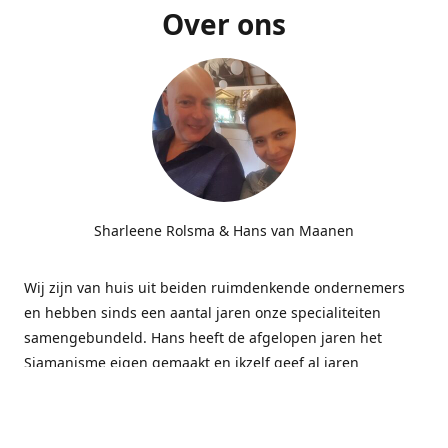
Over ons
Sharleene Rolsma & Hans van Maanen
Wij zijn van huis uit beiden ruimdenkende ondernemers
en hebben sinds een aantal jaren onze specialiteiten
samengebundeld. Hans heeft de afgelopen jaren het
Sjamanisme eigen gemaakt en ikzelf geef al jaren
massages gecombineerd met energetisch werk bij
bedrijven. Deze combinatie blijkt subliem te werken.