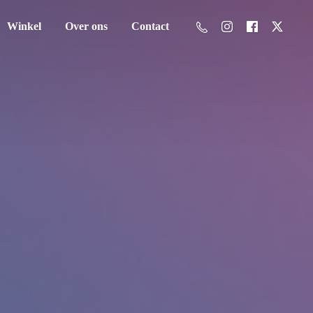
Winkel
Over ons
Contact