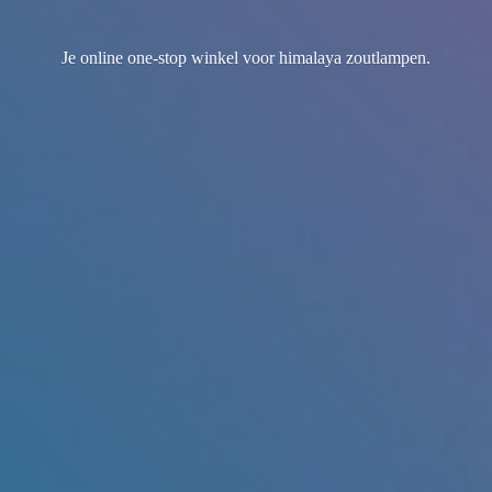
Je online one-stop winkel voor
himalaya zoutlampen.