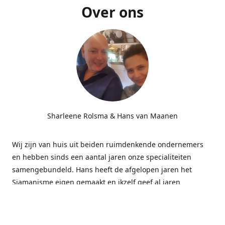
Over ons
Sharleene Rolsma & Hans van Maanen
Wij zijn van huis uit beiden ruimdenkende ondernemers
en hebben sinds een aantal jaren onze specialiteiten
samengebundeld. Hans heeft de afgelopen jaren het
Sjamanisme eigen gemaakt en ikzelf geef al jaren
massages gecombineerd met energetisch werk bij
bedrijven. Deze combinatie blijkt subliem te werken.