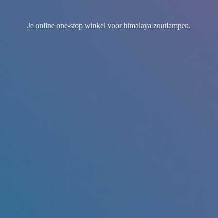
Je online one-stop winkel voor
himalaya zoutlampen.