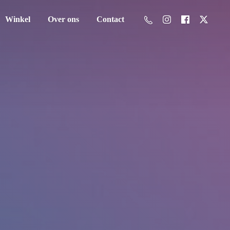
Winkel
Over ons
Contact